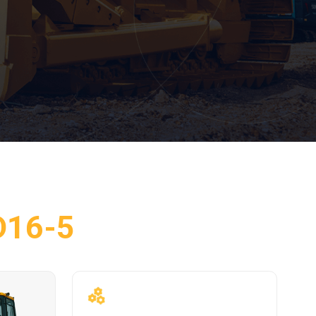
Комфортное
обслуживание
Взаимозаменяемые запчасти без
дополнительных сложностей