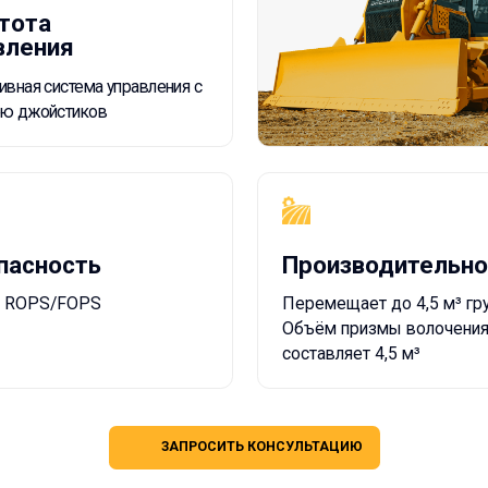
ость
Производительность
/FOPS
Перемещает до 4,5 м³ грунта.
Объём призмы волочения
составляет 4,5 м³
ЗАПРОСИТЬ КОНСУЛЬТАЦИЮ
Галерея