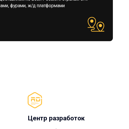
Центр разработок
ентр разработок
 модернизации (R&D BEEZONE)