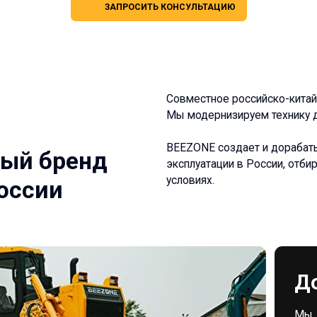
Доставка
Мы доставляем по 
Тралами, фурами, 