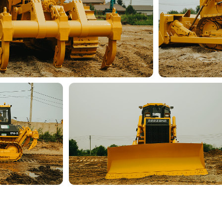
фикации
BEEZONE D16-